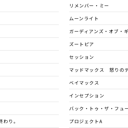
リメンバー・ミー
ムーンライト
ガーディアンズ・オブ・
ズートピア
セッション
マッドマックス 怒りの
ベイマックス
インセプション
バック・トゥ・ザ・フュー
、終わり。
プロジェクトA