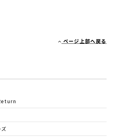
ページ上部へ戻る
turn
ーズ