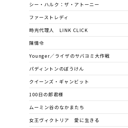
シー・ハルク：ザ・アトーニー
ファーストレディ
時光代理人 LINK CLICK
陳情令
Younger／ライザのサバヨミ大作戦
パディントンのぼうけん
クイーンズ・ギャンビット
100日の郎君様
ムーミン谷のなかまたち
女王ヴィクトリア 愛に生きる