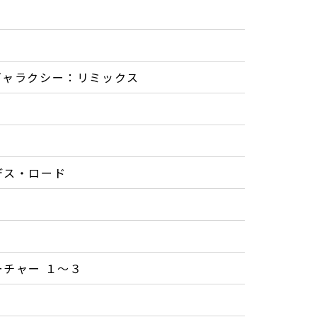
ギャラクシー：リミックス
デス・ロード
チャー １～３