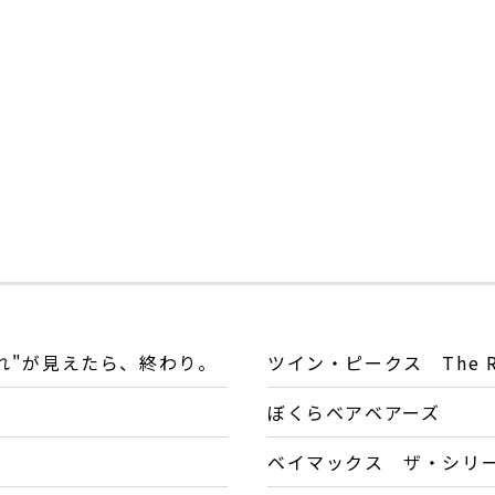
それ"が見えたら、終わり。
ツイン・ピークス The Re
ぼくらベアベアーズ
ベイマックス ザ・シリ