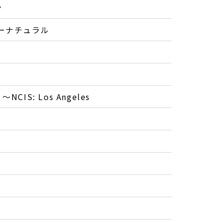
ン
ーパーナチュラル
IS: Los Angeles