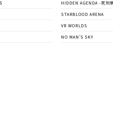
S
HIDDEN AGENDA -死
STARBLOOD ARENA
VR WORLDS
NO MAN'S SKY