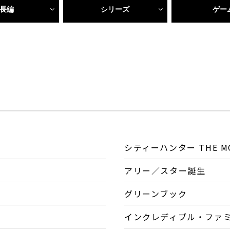
長編
シリーズ
ゲー
シティーハンター THE M
アリー／スター誕生
グリーンブック
インクレディブル・ファ