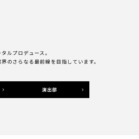
ータルプロデュース。
業界のさらなる最前線を目指しています。
演出部