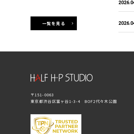
2026.0
2026.0
一覧を見る
〒151-0063
東京都渋谷区富ヶ谷1-3-4 BOF2代々木公園