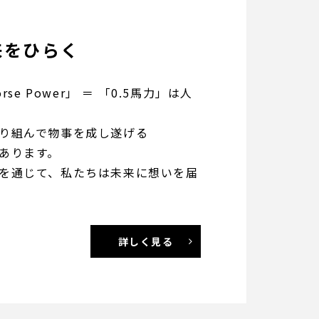
来をひらく
rse Power」 ＝ 「0.5馬力」は人
り組んで物事を成し遂げる
あります。
を通じて、私たちは未来に想いを届
詳しく見る