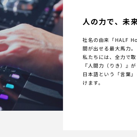
人の力で、未
社名の由来「HALF Ho
間が出せる最大馬力。
私たちには、全力で取
『人間力（りき）』が
日本語という「言葉」
けます。