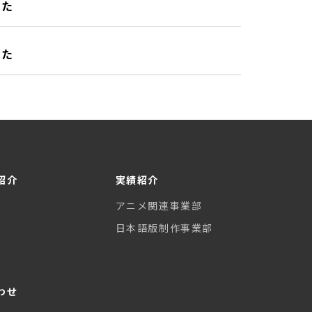
した
した
紹介
実績紹介
アニメ関連事業部
日本語版制作事業部
わせ